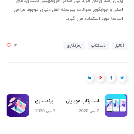
پایان رسد وزمان مورد نیاز شامل حروفچینی دستاوردهای
اصلی و جوابگوی سوالات پیوسته اهل دنیای موجود طراحی
اساسا مورد استفاده قرار گیرد.
12
آنالیز
دسکتاپ
رمزنگاری
استارتاپ موبایلی
برندسازی
7 می 2020
7 می 2020