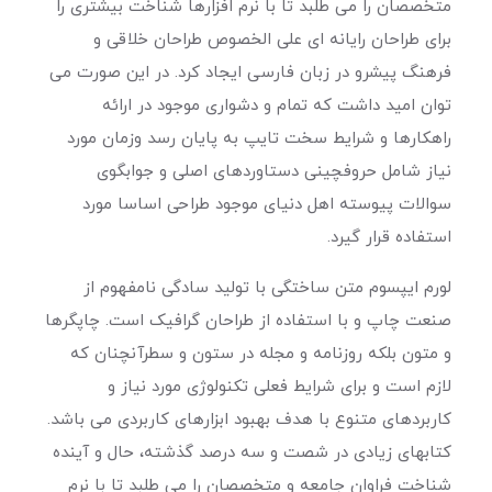
متخصصان را می طلبد تا با نرم افزارها شناخت بیشتری را
برای طراحان رایانه ای علی الخصوص طراحان خلاقی و
فرهنگ پیشرو در زبان فارسی ایجاد کرد. در این صورت می
توان امید داشت که تمام و دشواری موجود در ارائه
راهکارها و شرایط سخت تایپ به پایان رسد وزمان مورد
نیاز شامل حروفچینی دستاوردهای اصلی و جوابگوی
سوالات پیوسته اهل دنیای موجود طراحی اساسا مورد
استفاده قرار گیرد.
لورم ایپسوم متن ساختگی با تولید سادگی نامفهوم از
صنعت چاپ و با استفاده از طراحان گرافیک است. چاپگرها
و متون بلکه روزنامه و مجله در ستون و سطرآنچنان که
لازم است و برای شرایط فعلی تکنولوژی مورد نیاز و
کاربردهای متنوع با هدف بهبود ابزارهای کاربردی می باشد.
کتابهای زیادی در شصت و سه درصد گذشته، حال و آینده
شناخت فراوان جامعه و متخصصان را می طلبد تا با نرم