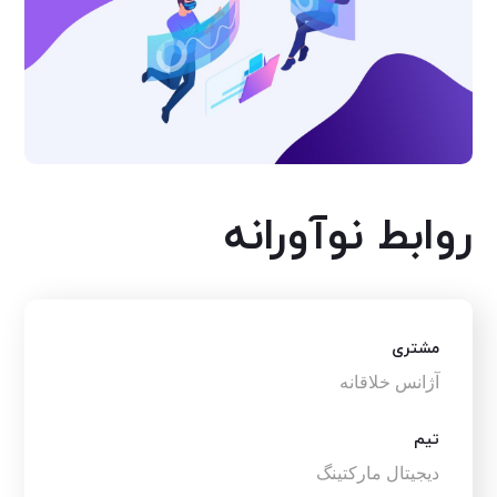
روابط نوآورانه
مشتری
آژانس خلاقانه
تیم
دیجیتال مارکتینگ