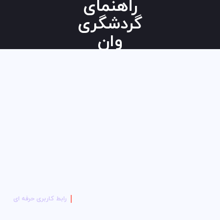
راهنمای
گردشگری
وان
رابط کاربری حرفه ای