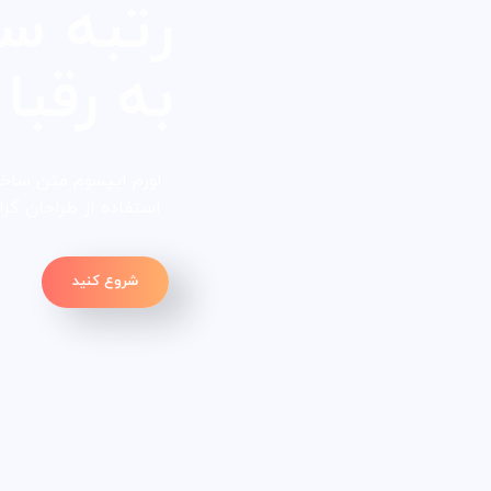
رتبه س
به رقبا 
لورم ایپسوم متن ساخت
استفاده از طراحان گر
شروع کنید