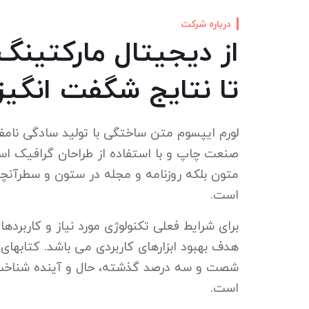
درباره شرکت
از دیجیتال مارکتینگ
تا نتایج شگفت انگیز
لورم ایپسوم متن ساختگی با تولید سادگی نامف
صنعت چاپ و با استفاده از طراحان گرافیک اس
متون بلکه روزنامه و مجله در ستون و سطرآنچن
است.
برای شرایط فعلی تکنولوژی مورد نیاز و کاربردها
هدف بهبود ابزارهای کاربردی می باشد. کتابهای 
شصت و سه درصد گذشته، حال و آینده شناخت
است.