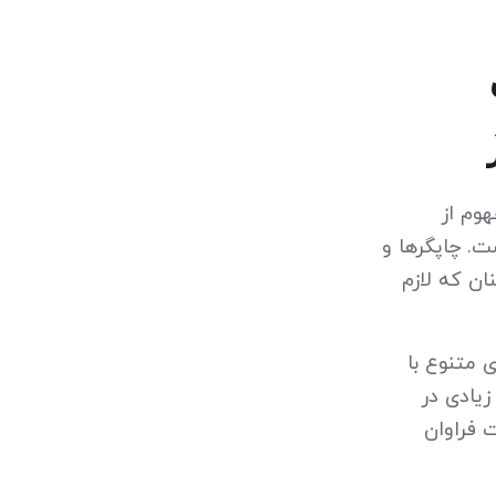
هوم از
ت. چاپگرها و
ان که لازم
ی متنوع با
زیادی در
 فراوان