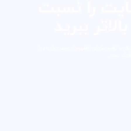
ایت را نسبت
بالاتر ببرید
گی با تولید سادگی نامفهوم از صنعت چاپ و با
افیک است.