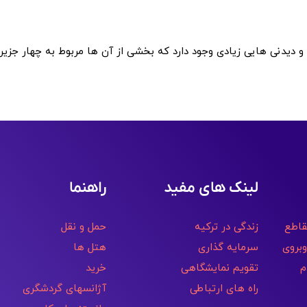
و دیدنی هایی زیادی وجود دارد که بخشی از آن ها مربوط به چهار جزیره
لینک های مفید
راهنما
قاطع
زندگی در ترکیه
حمل و نقل
وبروی
سرمایه گذاری
هتل ها
م
تقویم نمایشگاهی
خرید
راه های ارتباطی
آژانسهای گردشگری