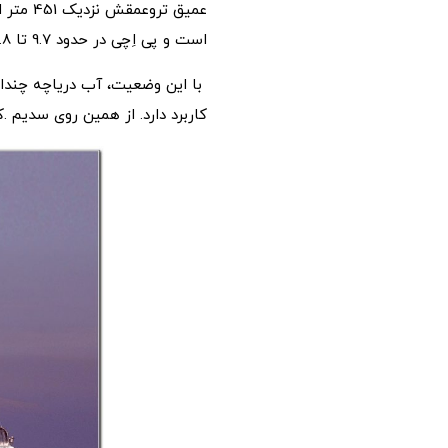
عمیق ت
است و پی اِچی در حدود 9.7 تا 9.8 داشته و درصد بالایی از سدیم کربنات و دیگر نمک ها در آن به چشم می خورد.
با این وضعیت، آب دریاچه چندان
کاربرد دارد. از همین روی سدیم 