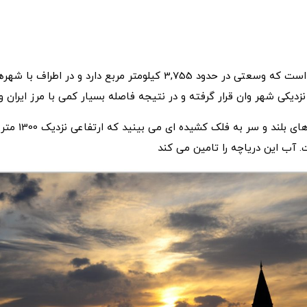
دریاچه وان، بزرگ ترین دریاچه کشور ترکیه است که وسعتی در حدود 3,755 کی
دیکی شهر وان قرار گرفته و در نتیجه فاصله بسیار کمی با مرز ایران و 
وقتی به دریاچه 
ت. آب این دریاچه را تامین می کند