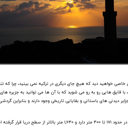
 خاصی خواهید دید که هیچ جای دیگری در ترکیه نمی بینید، چرا که ت
با قایق هایی رو به رو می شوید که با آن ها می توانید به جزیره های 
جزایر دیدنی های باستانی و بقایایی تاریخی وجود دارند و بنابراین گردشی
دریاچه وان، شکلی مثلثی وعمقی در حدود 171 تا 400 متر دارد و 1,640