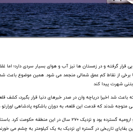
ایی قرار گرفته و در زمستان ها نیز آب و هوای بسیار سردی دارد؛ اما غ
ا برخی از نقاط کم عمق شمالی منجمد می شود. همین موضوع باعث شده 
بتنی شهرت پیدا کند
ه باعث شد اخیرا دریاچه وان در صدر خبرهای دنیا قرار بگیرد، کشف قلع
سی متوجه شدند که قدمت این قلعه، به دوران باشکوه پادشاهی اورارتو 
این تمدن در کنار دریاچه وان و ارومیه گسترده بود و نزدیک 270 سال 
قایای تاریخی در گستره ای نزدیک به یک کیلومتر به چشم می خورند و ارتفاعی 