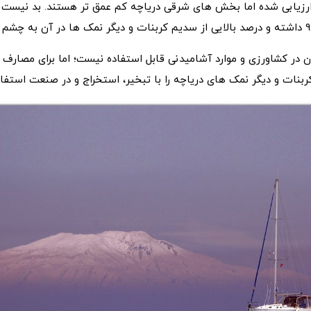
روعمقش نزدیک 451 متر ارزیابی شده اما بخش های شرقی دریاچه کم عمق تر هستند. ب
 در کشاورزی و موارد آشامیدنی قابل استفاده نیست؛ اما برای مصارف
.کربنات و دیگر نمک های دریاچه را با تبخیر، استخراج و در صنعت استف