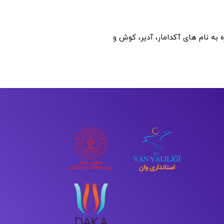
 به نام های آکدامار، آدیر، کوش و